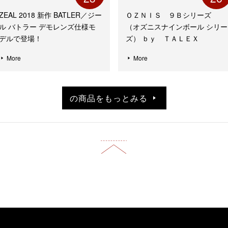
ZEAL 2018 新作 BATLER／ジー
ＯＺＮＩＳ ９Ｂシリーズ
ル バトラー デモレンズ仕様モ
（オズニスナインボール シリー
デルで登場！
ズ） ｂｙ ＴＡＬＥＸ
More
More
の商品をもっとみる