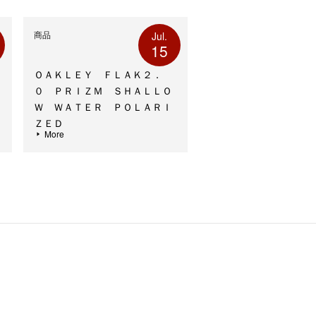
商品
Jul.
15
ＯＡＫＬＥＹ ＦＬＡＫ２．
０ ＰＲＩＺＭ ＳＨＡＬＬＯ
Ｗ ＷＡＴＥＲ ＰＯＬＡＲＩ
ＺＥＤ
More