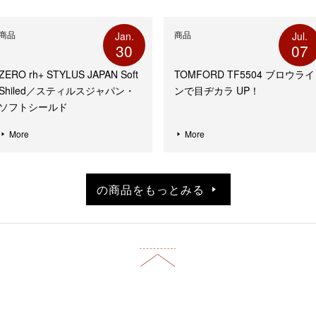
商品
商品
Jan.
Jul.
30
07
ZERO rh+ STYLUS JAPAN Soft
TOMFORD TF5504 ブロウライ
Shiled／スティルスジャパン・
ンで目ヂカラ UP！
ソフトシールド
More
More
の商品をもっとみる