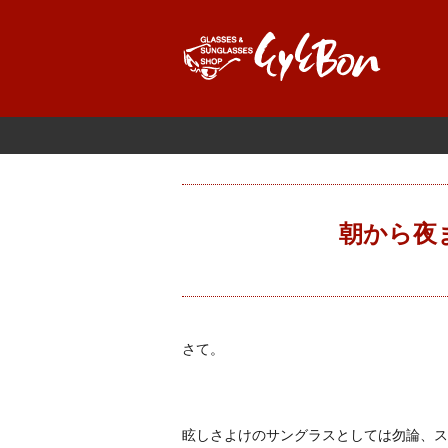
朝から夜
さて。
眩しさよけのサングラスとしては勿論、ス