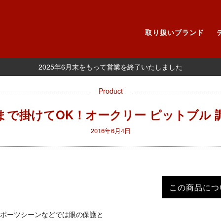
取り扱いブランド
2025年6月末をもって営業を終了いたしました
Product
まで掛けてOK！オークリー ピットブル 
2016年6月4日
この商品につ
ポーツシーンなどでは眼の保護と