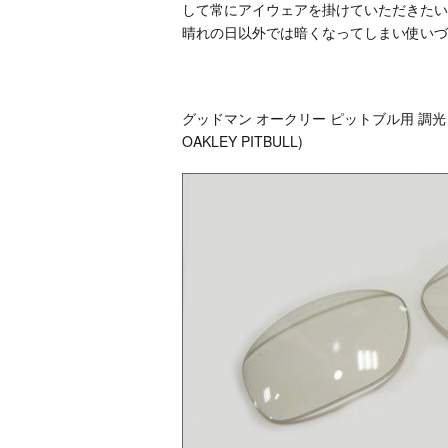
して常にアイウェアを掛けていただきたい
晴れの日以外では暗くなってしまい使いづ
グッドマン オークリー ピットブル用 調光
OAKLEY PITBULL)