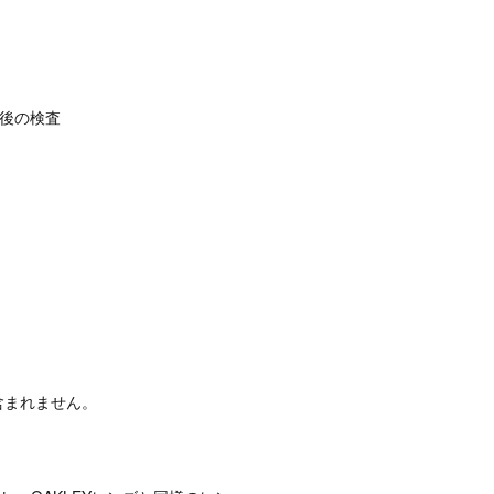
ト後の検査
含まれません。