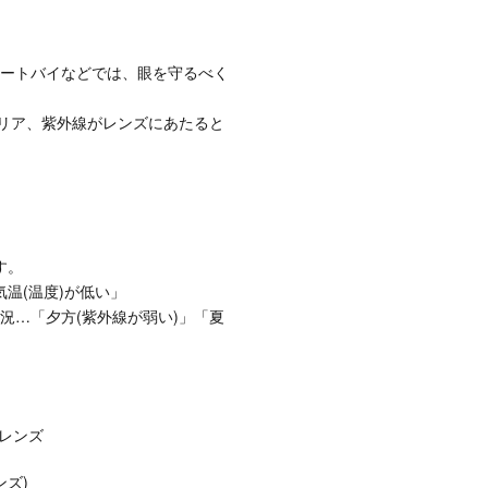
ートバイなどでは、眼を守るべく
クリア、紫外線がレンズにあたると
す。
気温(温度)が低い」
況…「夕方(紫外線が弱い)」「夏
光レンズ
ンズ)