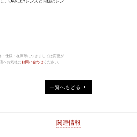
、OAKLEYレンズと同様のレン
格・仕様・在庫等につきましては変更が
店へお気軽に
お問い合わせ
ください。
一覧へもどる
関連情報