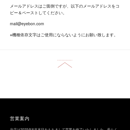
メールアドレスはご面倒ですが、以下のメールアドレスをコ
ピー＆ペーストしてください。
mail@eyebon.com
※機種依存文字はご使用にならないようにお願い致します。
営業案内
当店は2025年6月末日をもちまして営業を終了いたしました。長らく