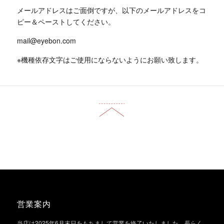
メールアドレスはご面倒ですが、以下のメールアドレスをコ
ピー＆ペーストしてください。
mail@eyebon.com
※機種依存文字はご使用にならないようにお願い致します。
営業案内
当店は2025年6月末日をもちまして営業を終了いたしました。長らく