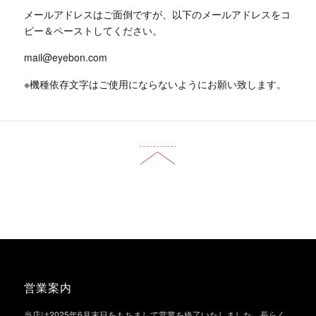
メールアドレスはご面倒ですが、以下のメールアドレスをコ
ピー＆ペーストしてください。
mail@eyebon.com
※機種依存文字はご使用にならないようにお願い致します。
営業案内
当店は2025年6月末日をもちまして営業を終了いたしました。長らく