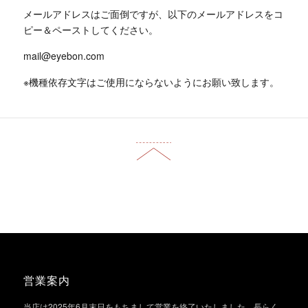
メールアドレスはご面倒ですが、以下のメールアドレスをコ
ピー＆ペーストしてください。
mail@eyebon.com
※機種依存文字はご使用にならないようにお願い致します。
営業案内
当店は2025年6月末日をもちまして営業を終了いたしました。長らく