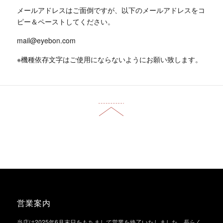
メールアドレスはご面倒ですが、以下のメールアドレスをコ
ピー＆ペーストしてください。
mail@eyebon.com
※機種依存文字はご使用にならないようにお願い致します。
営業案内
当店は2025年6月末日をもちまして営業を終了いたしました。長らく