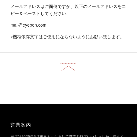
メールアドレスはご面倒ですが、以下のメールアドレスをコ
ピー＆ペーストしてください。
mail@eyebon.com
※機種依存文字はご使用にならないようにお願い致します。
営業案内
当店は2025年6月末日をもちまして営業を終了いたしました。長らく