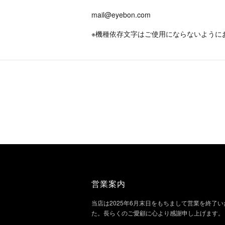
mail@eyebon.com
※機種依存文字はご使用にならないように
営業案内
当店は2025年6月末日をもちまして営業を終了
た。長らくのご愛顧に心より感謝申し上げます。