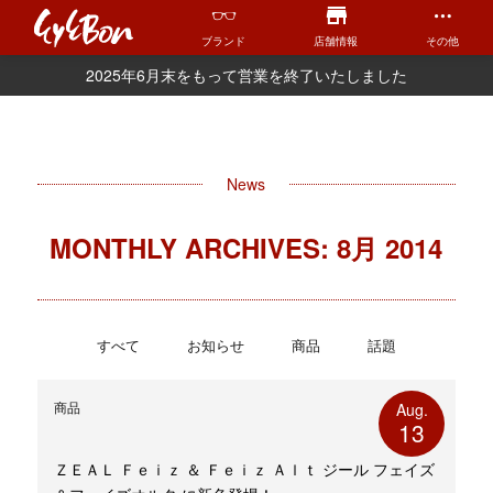
ブランド
店舗情報
その他
2025年6月末をもって営業を終了いたしました
News
MONTHLY ARCHIVES: 8月 2014
すべて
お知らせ
商品
話題
商品
Aug.
13
ＺＥＡＬ Ｆｅｉｚ ＆ Ｆｅｉｚ Ａｌｔ ジール フェイズ