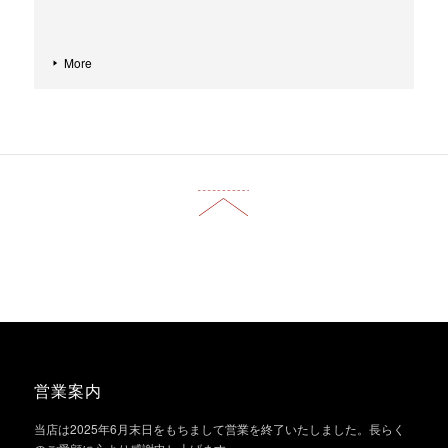
More
営業案内
当店は2025年6月末日をもちまして営業を終了いたしました。長らく