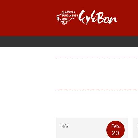
商品
Feb.
20