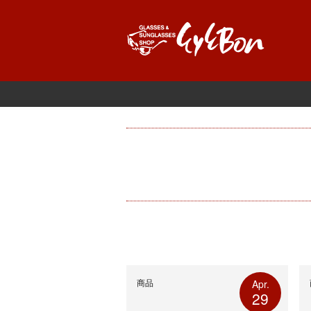
商品
Apr.
29