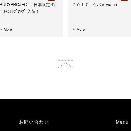
RUDYPROJECT 日本限定 ｲﾝ
２０１７ ツバメ watch
ﾊﾟﾙｽﾌﾘｯﾌﾟｱｯﾌﾟ 入荷！
More
More
お問い合わせ
Menu