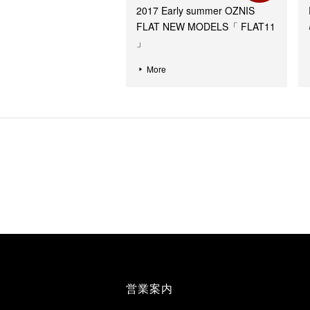
2017 Early summer OZNIS
FLAT NEW MODELS「 FLAT11
」
More
営業案内