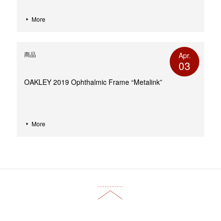
More
商品
Apr.
03
OAKLEY 2019 Ophthalmic Frame “Metalink”
More