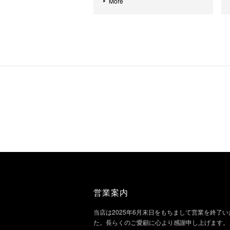
More
営業案内
当店は2025年6月末日をもちまして営業を終了
た。長らくのご愛顧に心より感謝申し上げます。