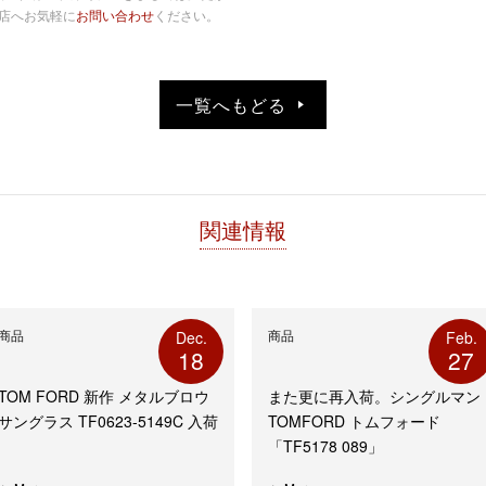
店へお気軽に
お問い合わせ
ください。
一覧へもどる
関連情報
商品
商品
Dec.
Feb.
18
27
TOM FORD 新作 メタルブロウ
また更に再入荷。シングルマン
サングラス TF0623-5149C 入荷
TOMFORD トムフォード
「TF5178 089」