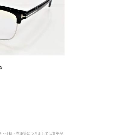
5
格・仕様・在庫等につきましては変更が