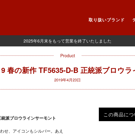
取り扱いブランド
2025年6月末をもって営業を終了いたしました
Product
019 春の新作 TF5635-D-B 正統派ブ
2019年4月23日
この商品につ
D-B 正統派ブロウラインサーモント
わせ、アイコンもシルバー。あえ