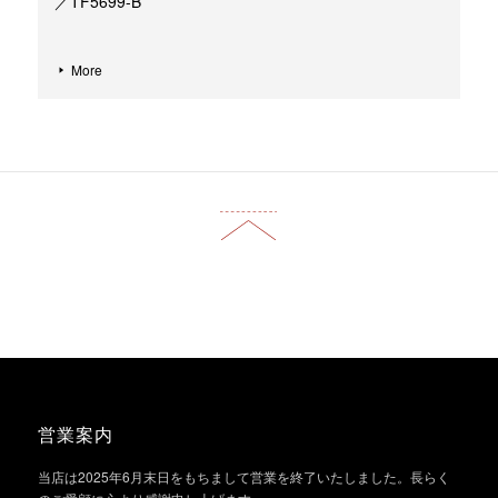
／TF5699-B
More
営業案内
当店は2025年6月末日をもちまして営業を終了いたしました。長らく