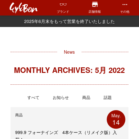
ブランド
店舗情報
その他
2025年6月末をもって営業を終了いたしました
News
MONTHLY ARCHIVES: 5月 2022
すべて
お知らせ
商品
話題
商品
May.
14
999.9 フォーナインズ 4本ケース（リメイク版）入