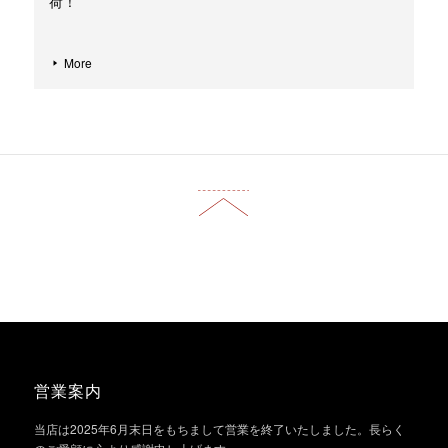
荷！
More
営業案内
当店は2025年6月末日をもちまして営業を終了いたしました。長らく