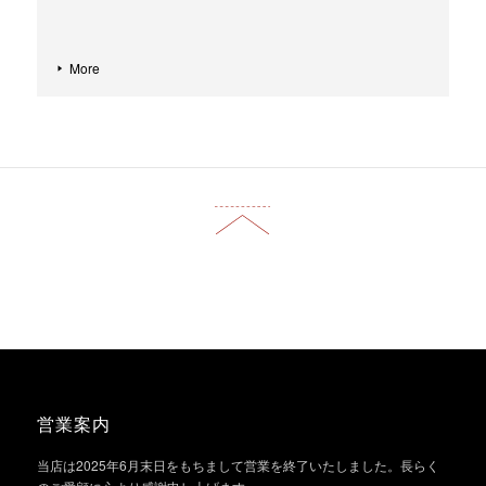
More
営業案内
当店は2025年6月末日をもちまして営業を終了いたしました。長らく