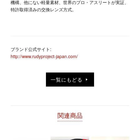
機構、他にない軽量素材、世界のプロ・アスリートが実証、
特許取得済みの交換レンズ方式。
ブランド公式サイト:
http://www.rudyproject-japan.com/
一覧にもどる
関連商品