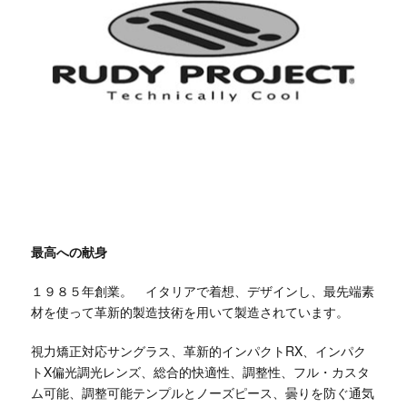
最高への献身
１９８５年創業。 イタリアで着想、デザインし、最先端素
材を使って革新的製造技術を用いて製造されています。
視力矯正対応サングラス、革新的インパクトRX、インパク
トX偏光調光レンズ、総合的快適性、調整性、フル・カスタ
ム可能、調整可能テンプルとノーズピース、曇りを防ぐ通気