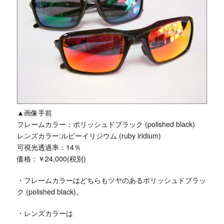
▲画像手前
フレームカラー：ポリッシュドブラック (polished black)
レンズカラー:ルビーイリジウム (ruby iridium)
可視光透過率：14％
価格：￥24,000(税別)
・フレームカラーはどちらもツヤのあるポリッシュドブラッ
ク (polished black)。
・レンズカラーは