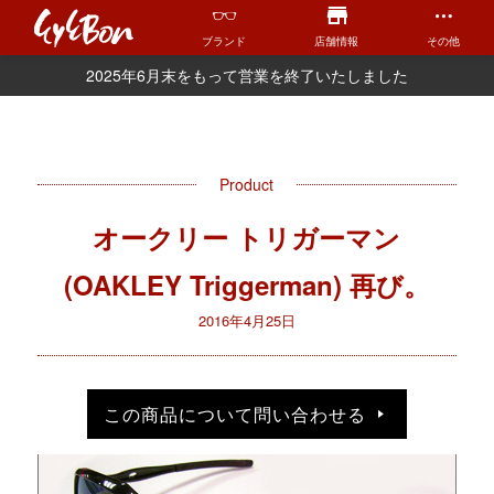
ブランド
店舗情報
その他
2025年6月末をもって営業を終了いたしました
Product
オークリー トリガーマン
(OAKLEY Triggerman) 再び。
2016年4月25日
この商品について問い合わせる