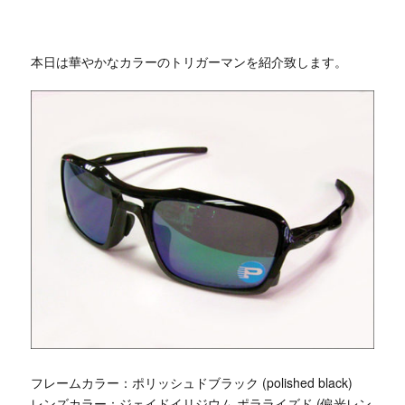
本日は華やかなカラーのトリガーマンを紹介致します。
フレームカラー：ポリッシュドブラック (polished black)
レンズカラー：ジェイドイリジウム ポラライズド (偏光レン