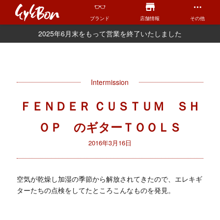
ブランド
店舗情報
その他
2025年6月末をもって営業を終了いたしました
Intermission
ＦＥＮＤＥＲ ＣＵＳＴＵＭ ＳＨ
ＯＰ のギターＴＯＯＬＳ
2016年3月16日
空気が乾燥し加湿の季節から解放されてきたので、エレキギ
ターたちの点検をしてたところこんなものを発見。