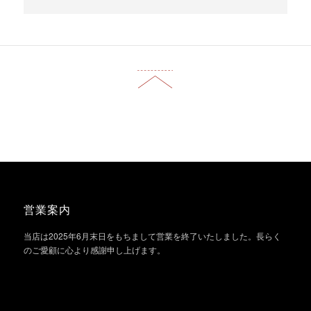
営業案内
当店は2025年6月末日をもちまして営業を終了いたしました。長らく
のご愛顧に心より感謝申し上げます。