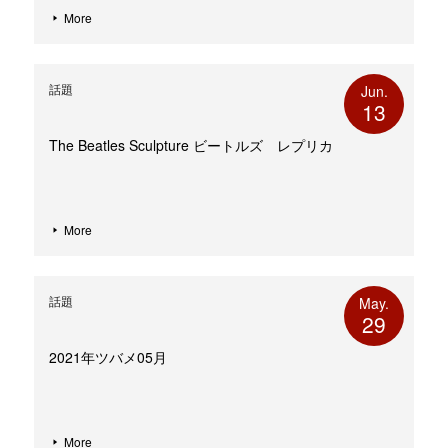
More
話題
Jun.
13
The Beatles Sculpture ビートルズ レプリカ
More
話題
May.
29
2021年ツバメ05月
More