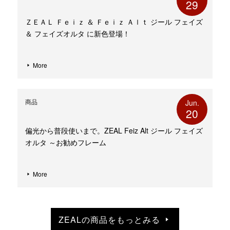
29
ＺＥＡＬ Ｆｅｉｚ ＆ Ｆｅｉｚ Ａｌｔ ジール フェイズ
＆ フェイズオルタ に新色登場！
More
商品
Jun.
20
偏光から普段使いまで。ZEAL Feiz Alt ジール フェイズ
オルタ ～お勧めフレーム
More
ZEALの商品をもっとみる