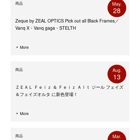
商品
May.
28
Zeque by ZEAL OPTICS Pick out all Black Frames／
Vanq X・Vanq gaga・STELTH
More
商品
Aug.
13
ＺＥＡＬ Ｆｅｉｚ ＆ Ｆｅｉｚ Ａｌｔ ジール フェイズ
＆フェイズオルタ に新色登場！
More
商品
Mar.