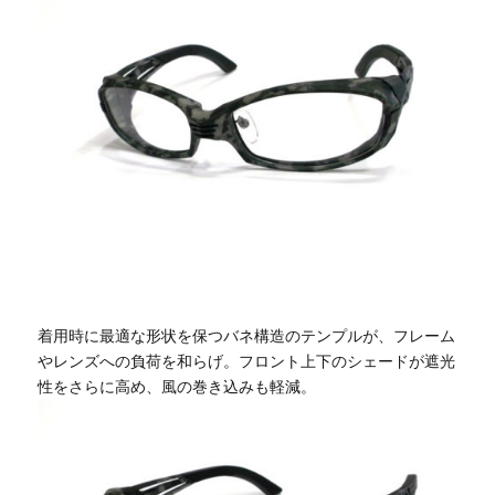
着用時に最適な形状を保つバネ構造のテンプルが、フレーム
やレンズへの負荷を和らげ。フロント上下のシェードが遮光
性をさらに高め、風の巻き込みも軽減。