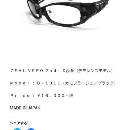
ＺＥＡＬ ＶＥＲＯ ２ｎｄ． Ｄ品番（デモレンズモデル）
Ｍｏｄｅｌ ： Ｄ－１３１１（カモフラージュ／ブラック）
Ｐｒｉｃｅ ： ￥１６．０００＋税
MADE IN JAPAN
シェアする: