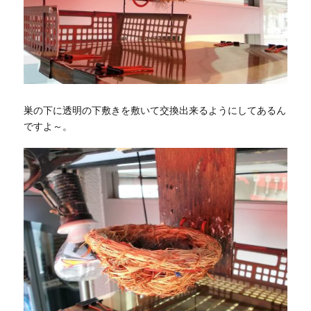
巣の下に透明の下敷きを敷いて交換出来るようにしてあるん
ですよ～。