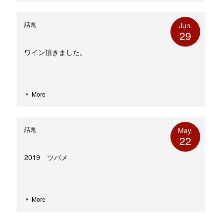
話題
Jun.
29
ワイン頂きました。
More
話題
May.
22
2019 ツバメ
More