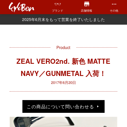
ブランド
店舗情報
その他
2025年6月末をもって営業を終了いたしました
Product
ZEAL VERO2nd. 新色 MATTE
NAVY／GUNMETAL 入荷！
2017年6月20日
この商品について問い合わせる