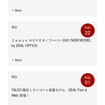
More
商品
Feb.
22
Ｚｅｑｕｅ ＨＯＶＥＲ／フーバー 2021 NEW MODEL
by ZEAL OPTICS
More
商品
Aug.
01
TALEX 限定ミラーコート装着モデル ZEAL Feiz &
Walz 登場！