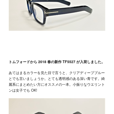
トムフォードから 2018 春の新作 TF5527 が入荷しました。
あてはまるカラーを見た目で言うと、クリアディープブルー
とでも言いましょうか。とても透明感のある深い青です。綺
麗系にまとめたい方にオススメの一本。小振りなウエリント
ンは女子でも OK!