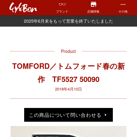
ブランド
店舗情報
その他
2025年6月末をもって営業を終了いたしました
Product
TOMFORD／トムフォード春の新
作 TF5527 50090
2018年4月10日
この商品について問い合わせる