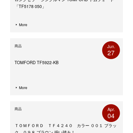
「TF5178 050」
More
商品
Jun.
27
TOMFORD TF5922-KB
More
商品
Apr.
04
ＴＯＭＦＯＲＤ ＴＦ４２４０ カラー ００１ ブラッ
ク、０９８ ブラウン 揃い踏み！