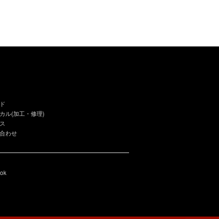
ド
カル(加工・修理)
ス
合わせ
ook