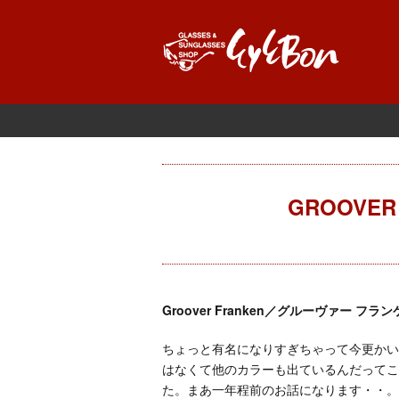
GROOVER
Groover Franken／グルーヴァー フラ
ちょっと有名になりすぎちゃって今更かい
はなくて他のカラーも出ているんだってこ
た。まあ一年程前のお話になります・・。