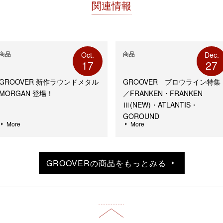
関連情報
商品
商品
Oct.
Dec.
17
27
GROOVER 新作ラウンドメタル
GROOVER ブロウライン特集
MORGAN 登場！
／FRANKEN・FRANKEN
Ⅲ(NEW)・ATLANTIS・
GOROUND
More
More
GROOVERの商品をもっとみる