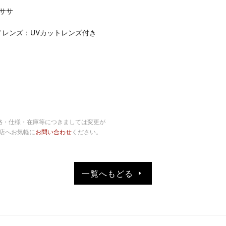
ーササ
／レンズ：UVカットレンズ付き
格・仕様・在庫等につきましては変更が
店へお気軽に
お問い合わせ
ください。
一覧へもどる