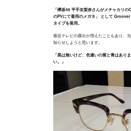
「
欅坂46 平手友梨奈さんがメチャカリの
のPVにて着用のメガネ」 として Groover
タイプを装用。
最近テレビの露出が増えたこともあり、当
知らせしようと思います。
「黒は無いけど、色違いの紫と青はありま
い。」