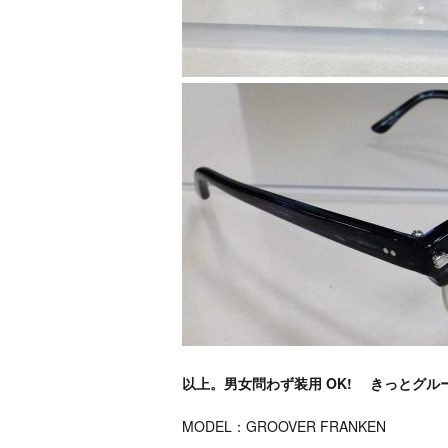
以上。男女問わず装用 OK! きっとグ
MODEL：GROOVER FRANKEN