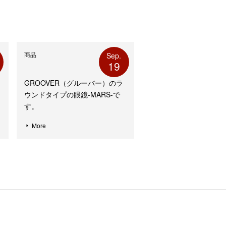
商品
Sep.
19
GROOVER（グルーバー）のラ
ウンドタイプの眼鏡-MARS-で
す。
More