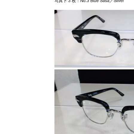
写真下 3 枚：No.3 Blue Sasa／Silver