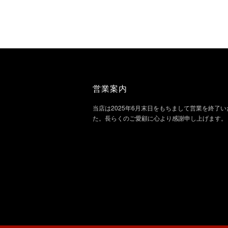
営業案内
当店は2025年6月末日をもちまして営業を終了
た。長らくのご愛顧に心より感謝申し上げます。