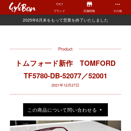
ブランド
店舗情報
その他
2025年6月末をもって営業を終了いたしました
Product
トムフォード新作 TOMFORD
TF5780-DB-52077／52001
2021年12月27日
この商品について問い合わせる