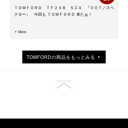
ＴＯＭＦＯＲＤ ＴＦ２４８ ５２Ａ 『００７／スペ
クター』 今回も ＴＯＭＦＯＲＤ 来たぁ！
More
TOMFORDの商品をもっとみる