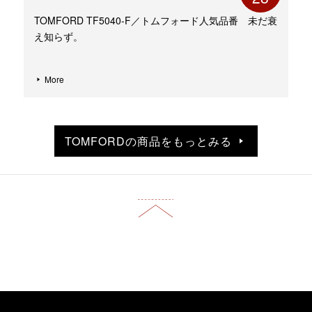
TOMFORD TF5040-F／トムフォード人気品番 未だ衰
え知らず。
More
TOMFORDの商品をもっとみる