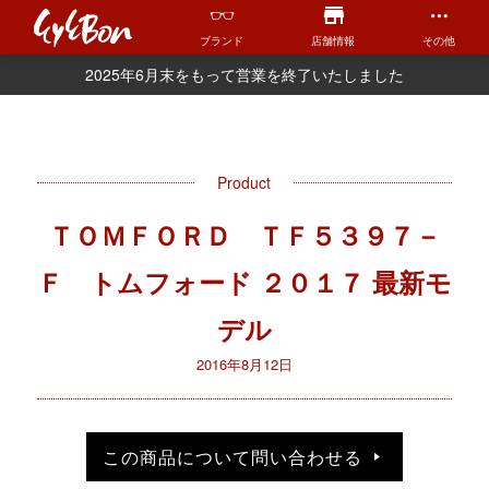
ブランド
店舗情報
その他
2025年6月末をもって営業を終了いたしました
Product
ＴＯＭＦＯＲＤ ＴＦ５３９７－
Ｆ トムフォード ２０１７ 最新モ
デル
2016年8月12日
この商品について問い合わせる