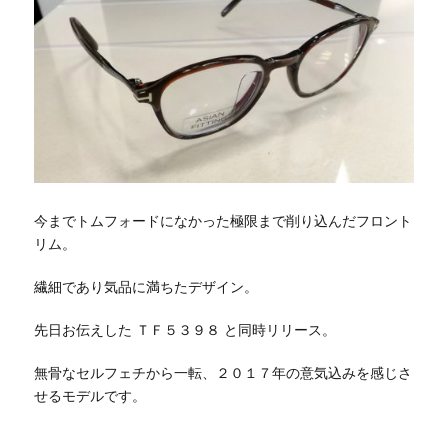
今までトムフォードになかった極限まで削り込んだフロント
リム。
繊細であり気品に満ちたデザイン。
先日お伝えした ＴＦ５３９８ と同時リリース。
無骨なセルフェチから一転、２０１７年の意気込みを感じさ
せるモデルです。