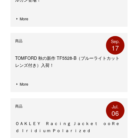
More
商品
Sep.
17
TOMFORD 秋の新作 TF5528-B（ブルーライトカット
レンズ付き）入荷！
More
商品
Jul.
06
ＯＡＫＬＥＹ Ｒａｃｉｎｇ Ｊａｃｋｅｔ ｏｏＲｅ
ｄ Ｉｒｉｄｉｕｍ Ｐｏｌａｒｉｚｅｄ