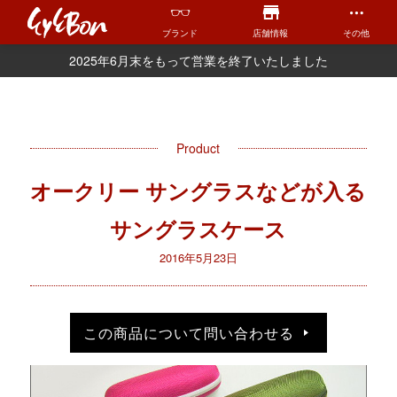
ブランド
店舗情報
その他
2025年6月末をもって営業を終了いたしました
Product
オークリー サングラスなどが入る
サングラスケース
2016年5月23日
この商品について問い合わせる