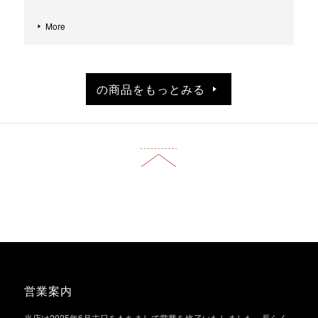
More
の商品をもっとみる
営業案内
当店は2025年6月末日をもちまして営業を終了いたしました。長らく