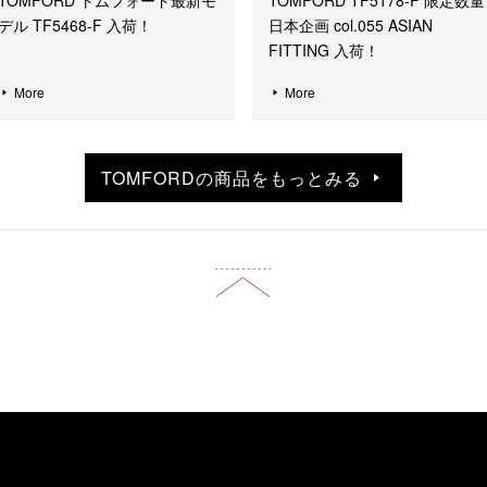
TOMFORD トムフォード最新モ
TOMFORD TF5178-F 限定数量
デル TF5468-F 入荷！
日本企画 col.055 ASIAN
FITTING 入荷！
More
More
TOMFORDの商品をもっとみる