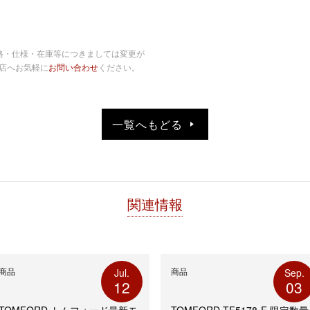
格・仕様・在庫等につきましては変更が
店へお気軽に
お問い合わせ
ください。
一覧へもどる
関連情報
商品
商品
Jul.
Sep.
12
03