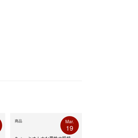
商品
Mar.
19