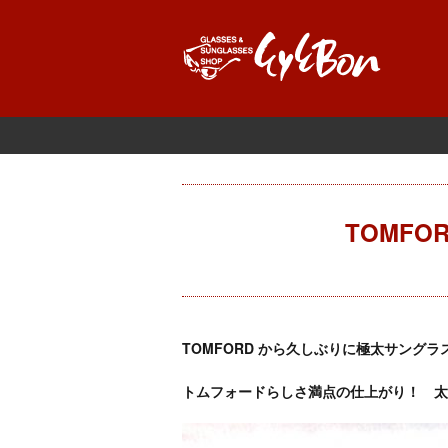
TOMFORD
TOMFORD から久しぶりに極太サング
トムフォードらしさ満点の仕上がり！ 太