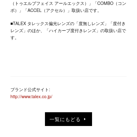
（トゥエルブフェイス アールエックス）」「COMBO（コン
ボ）」「ACCEL（アクセル）」取扱い店です。
■TALEX タレックス偏光レンズの「度無しレンズ」「度付き
レンズ」のほか、「ハイカーブ度付きレンズ」の取扱い店で
す。
ブランド公式サイト:
http://www.talex.co.jp/
一覧にもどる