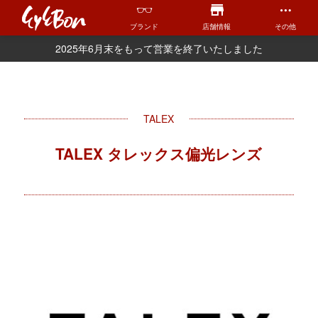
ブランド
店舗情報
その他
2025年6月末をもって営業を終了いたしました
TALEX
TALEX タレックス偏光レンズ