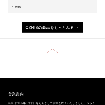
More
OZNISの商品をもっとみる
営業案内
当店は2025年6月末日をもちまして営業を終了いたしました。長らく