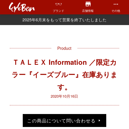
ブランド
店舗情報
その他
2025年6月末をもって営業を終了いたしました
Product
ＴＡＬＥＸ Information ／限定カ
ラー『イーズブルー』在庫ありま
す。
2020年10月16日
この商品について問い合わせる