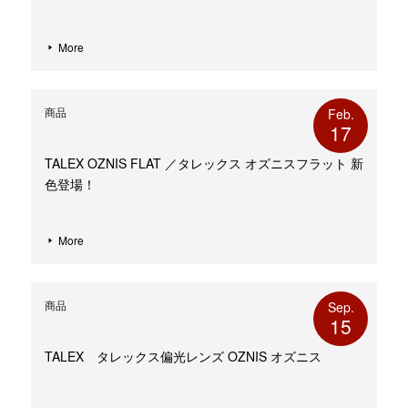
More
商品
Feb.
17
TALEX OZNIS FLAT ／タレックス オズニスフラット 新
色登場！
More
商品
Sep.
15
TALEX タレックス偏光レンズ OZNIS オズニス