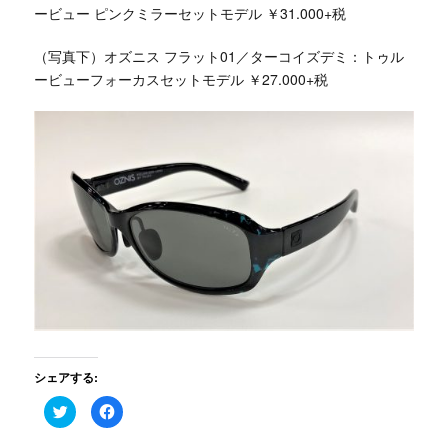
ービュー ピンクミラーセットモデル ￥31.000+税
（写真下）オズニス フラット01／ターコイズデミ：トゥル
ービューフォーカスセットモデル ￥27.000+税
シェアする:
ク
Facebook
リ
で
ッ
共
ク
有