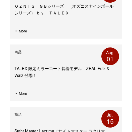
ＯＺＮＩＳ ９Ｂシリーズ （オズニスナインボール
シリーズ） ｂｙ ＴＡＬＥＸ
More
商品
Aug.
01
TALEX 限定ミラーコート装着モデル ZEAL Feiz &
Walz 登場！
More
商品
Jul.
15
Sight Master Lacrima／サイトマスター ラクリマ