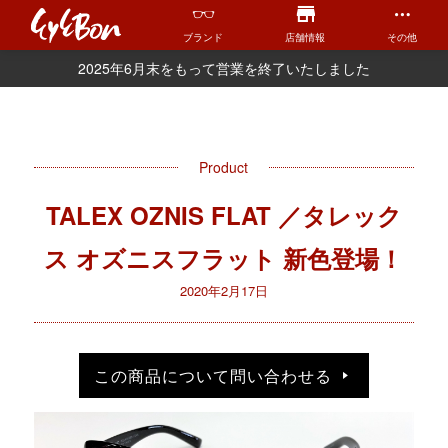
ブランド
店舗情報
その他
2025年6月末をもって営業を終了いたしました
Product
TALEX OZNIS FLAT ／タレック
ス オズニスフラット 新色登場！
2020年2月17日
この商品について問い合わせる