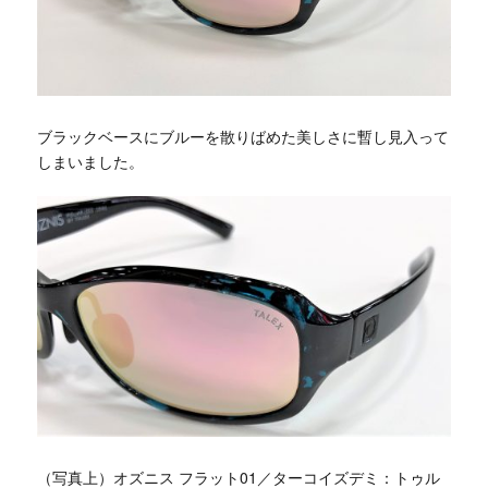
ブラックベースにブルーを散りばめた美しさに暫し見入って
しまいました。
（写真上）オズニス フラット01／ターコイズデミ：トゥル