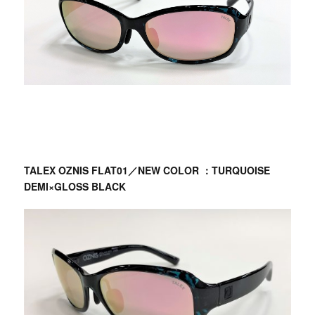
TALEX OZNIS FLAT01／NEW COLOR ：TURQUOISE
DEMI×GLOSS BLACK