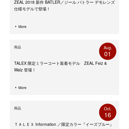
ZEAL 2018 新作 BATLER／ジール バトラー デモレンズ
仕様モデルで登場！
More
商品
Aug.
01
TALEX 限定ミラーコート装着モデル ZEAL Feiz &
Walz 登場！
More
商品
Oct.
16
ＴＡＬＥＸ Information ／限定カラー『イーズブルー』