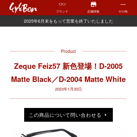
ブランド
店舗情報
その他
2025年6月末をもって営業を終了いたしました
Product
Zeque Feiz57 新色登場！D-2005
Matte Black／D-2004 Matte White
2023年1月30日
この商品について問い合わせる