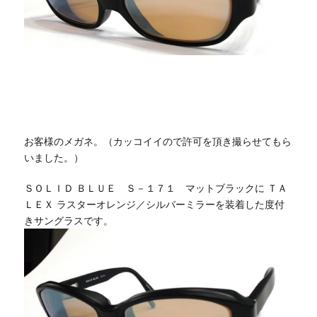
お客様のメガネ。（カッコイイので許可を頂き撮らせてもら
いました。）
ＳＯＬＩＤ ＢＬＵＥ Ｓ－１７１ マットブラックに ＴＡ
ＬＥＸ ラスターオレンジ／シルバーミラーを装着した度付
きサングラスです。