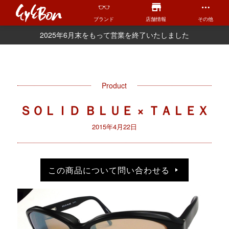
ブランド
店舗情報
その他
2025年6月末をもって営業を終了いたしました
Product
ＳＯＬＩＤ ＢＬＵＥ × ＴＡＬＥＸ
2015年4月22日
この商品について問い合わせる