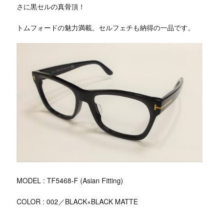
さに黒セルの真骨頂！
トムフォードの魅力満載。セルフェチも納得の一品です。
MODEL : TF5468-F (Asian Fitting)
COLOR : 002／BLACK×BLACK MATTE