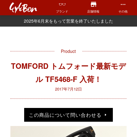
ブランド
店舗情報
その他
2025年6月末をもって営業を終了いたしました
Product
TOMFORD トムフォード最新モデ
ル TF5468-F 入荷！
2017年7月12日
この商品について問い合わせる