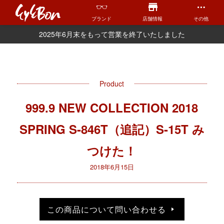
ブランド
店舗情報
その他
2025年6月末をもって営業を終了いたしました
Product
999.9 NEW COLLECTION 2018
SPRING S-846T（追記）S-15T み
つけた！
2018年6月15日
この商品について問い合わせる