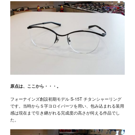
原点は、ここから・・・。
フォーナインズ創設初期モデル S-15T チタンシャーリング
です。当時からＳ字ヨロイパーツを用い、包み込まれる装用
感は現在まで引き継がれる完成度の高さが伺える作品でし
た。