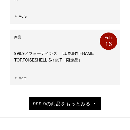
More
商品
Feb.
16
999.9／フォーナインズ LUXURY FRAME
TORTOISESHELL S-163T（限定品）
More
999.9の商品をもっとみる