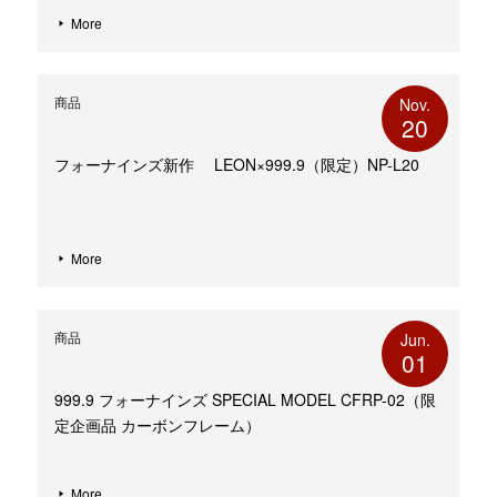
More
商品
Nov.
20
フォーナインズ新作 LEON×999.9（限定）NP-L20
More
商品
Jun.
01
999.9 フォーナインズ SPECIAL MODEL CFRP-02（限
定企画品 カーボンフレーム）
More