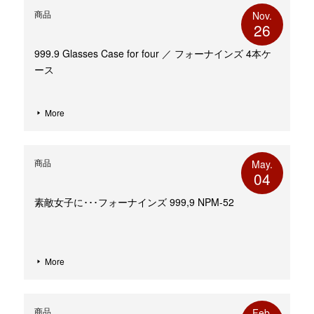
商品
Nov.
26
999.9 Glasses Case for four ／ フォーナインズ 4本ケ
ース
More
商品
May.
04
素敵女子に･･･フォーナインズ 999,9 NPM-52
More
商品
Feb.