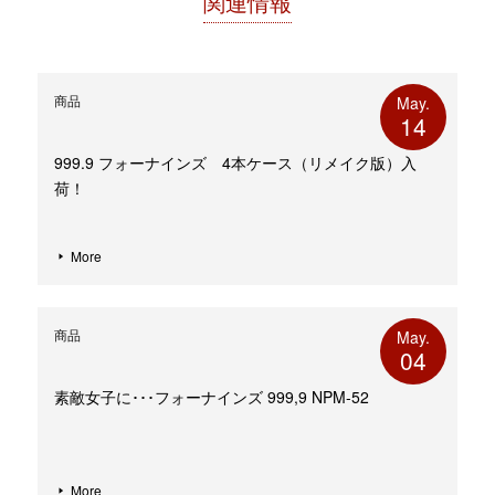
関連情報
商品
May.
14
999.9 フォーナインズ 4本ケース（リメイク版）入
荷！
More
商品
May.
04
素敵女子に･･･フォーナインズ 999,9 NPM-52
More