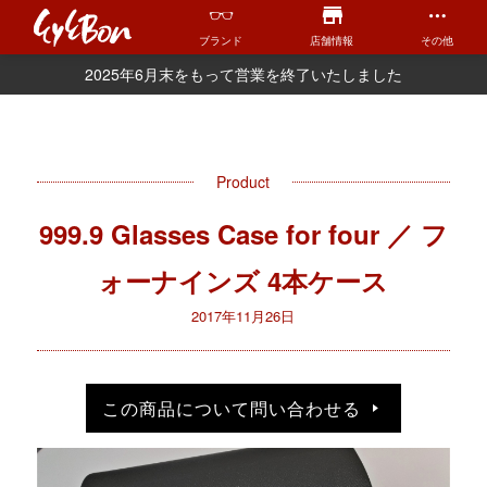
ブランド
店舗情報
その他
2025年6月末をもって営業を終了いたしました
Product
999.9 Glasses Case for four ／ フ
ォーナインズ 4本ケース
2017年11月26日
この商品について問い合わせる