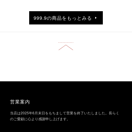
999.9の商品をもっとみる
営業案内
当店は2025年6月末日をもちまして営業を終了いたしました。長らく
のご愛顧に心より感謝申し上げます。